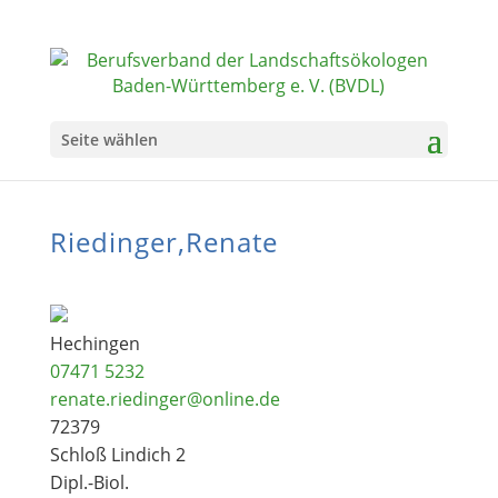
Seite wählen
Riedinger,Renate
Hechingen
07471 5232
renate.riedinger@online.de
72379
Schloß Lindich 2
Dipl.-Biol.