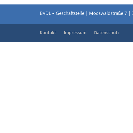
BVDL – Geschäftstelle | Mooswaldstraße 7 | 
Kontakt
Impressum
Datenschutz