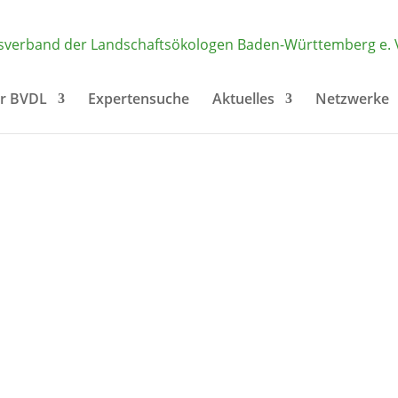
r BVDL
Expertensuche
Aktuelles
Netzwerke