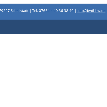
79227 Schallstadt | Tel. 07664 – 40 36 38 40 |
info@bvdl-bw.de