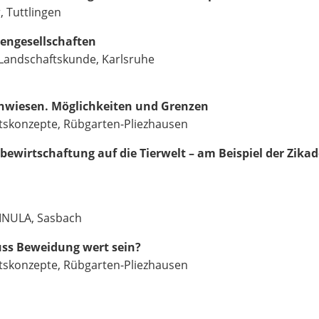
, Tuttlingen
engesellschaften
 Landschaftskunde, Karlsruhe
wiesen. Möglichkeiten und Grenzen
ftskonzepte, Rübgarten-Pliezhausen
ewirtschaftung auf die Tierwelt – am Beispiel der Zika
, INULA, Sasbach
ss Beweidung wert sein?
ftskonzepte, Rübgarten-Pliezhausen