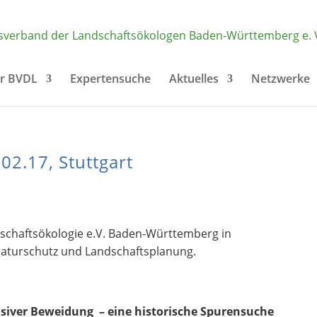
r BVDL
Expertensuche
Aktuelles
Netzwerke
02.17, Stuttgart
chaftsökologie e.V. Baden-Württemberg in
 Naturschutz und Landschaftsplanung.
siver Beweidung – eine historische Spurensuche