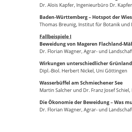
Dr. Alois Kapfer, Ingenieurbüro Dr. Kapfer
Baden-Württemberg – Hotspot der Wies
Thomas Breunig, Institut für Botanik und
Fallbeispiele I
Beweidung von Mageren Flachland-Mäh
Dr. Florian Wagner, Agrar- und Landscha
Wirkungen unterschiedlicher Grünlandb
Dipl.-Biol. Herbert Nickel, Uni Göttingen
Wasserbüffel am Schmiechener See
Martin Salcher und Dr. Franz Josef Schiel
Die Ökonomie der Beweidung – Was mu
Dr. Florian Wagner, Agrar- und Landscha